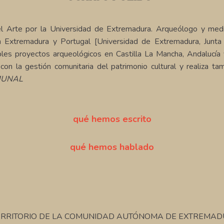
l Arte por la Universidad de Extremadura. Arqueólogo y media
en Extremadura y Portugal [Universidad de Extremadura, Junta
últiples proyectos arqueológicos en Castilla La Mancha, Anda
con la gestión comunitaria del patrimonio cultural y realiza t
MUNAL
qué hemos escrito
qué hemos hablado
ITORIO DE LA COMUNIDAD AUTÓNOMA DE EXTREMADURA. Ju