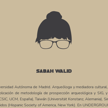
iversidad Autónoma de Madrid. Arqueóloga y mediadora cultural, 
aplicación de metodología de prospección arqueológica y SIG, 
IC, UCM, España), Taiwán (Universität Konstanz, Alemania), Siria
nidos (Hispanic Society of America, New York). En
UNDERGROU