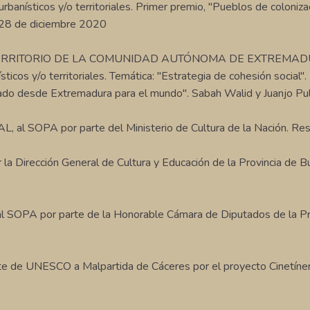
urbanísticos y/o territoriales. Primer premio, "Pueblos de colonizac
]/28 de diciembre 2020
ITORIO DE LA COMUNIDAD AUTÓNOMA DE EXTREMADURA. Jun
ísticos y/o territoriales. Temática: "Estrategia de cohesión soci
nado desde Extremadura para el mundo". Sabah Walid y Juanjo P
OPA por parte del Ministerio de Cultura de la Nación. Reso
ección General de Cultura y Educación de la Provincia de Bu
 por parte de la Honorable Cámara de Diputados de la Provin
 UNESCO a Malpartida de Cáceres por el proyecto Cinetíner