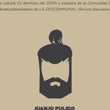
o cultural. Es directora del
SOPA
y creadora de la
Comunidad SO
rdinadora/diseñadora de
LA DESCOMMUNAL: Revista Iberoameri