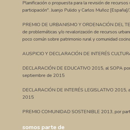
Planificación o propuesta para la revisión de recursos 
participación". Juanjo Pulido y Carlos Muñoz [España
PREMIO DE URBANISMO Y ORDENACIÓN DEL TERR
de problemáticas y/o revalorización de recursos urban
poco común sobre patrimonio rural y comunidad coci
AUSPICIO Y DECLARACIÓN DE INTERÉS CULTURAL, al S
DECLARACIÓN DE EDUCATIVO 2015, al SOPA por la Dir
septiembre de 2015
DECLARACIÓN DE INTERÉS LEGISLATIVO 2015, al SOPA
2015
PREMIO COMUNIDAD SOSTENIBLE 2013, por parte de
somos parte de