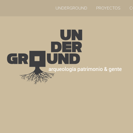
UNDERGROUND
PROYECTOS
C
UNDERGROUND