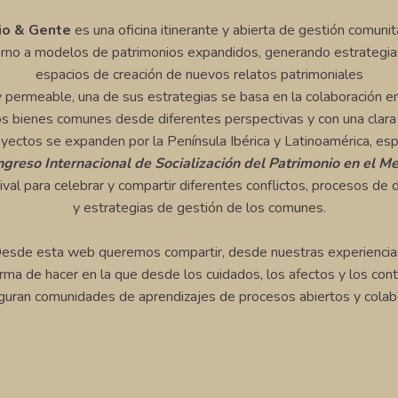
o & Gente
es una oficina itinerante y abierta de gestión comunit
rno a modelos de patrimonios expandidos, generando estrategias d
espacios de creación de nuevos relatos patrimoniales
y permeable, una de sus estrategias se basa en la colaboración e
s bienes comunes desde diferentes perspectivas y con una clara v
ectos se expanden por la Península Ibérica y Latinoamérica, esp
reso Internacional de Socialización del Patrimonio en el Me
ival para celebrar y compartir diferentes conflictos, procesos de
y estrategias de gestión de los comunes.
esde esta web queremos compartir, desde nuestras experiencia
rma de hacer en la que desde los cuidados, los afectos y los con
guran comunidades de aprendizajes de procesos abiertos y colab