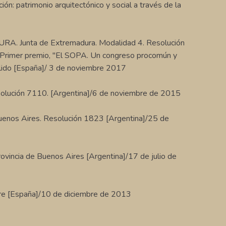
ión: patrimonio arquitectónico y social a través de la
ta de Extremadura. Modalidad 4. Resolución
al". Primer premio, "El SOPA. Un congreso procomún y
ulido [España]/ 3 de noviembre 2017
lución 7110. [Argentina]/6 de noviembre de 2015
enos Aires. Resolución 1823 [Argentina]/25 de
cia de Buenos Aires [Argentina]/17 de julio de
e [España]/10 de diciembre de 2013