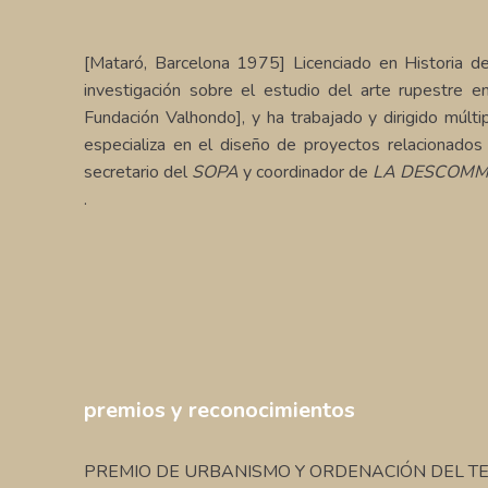
[Mataró, Barcelona 1975] Licenciado en Historia de
investigación sobre el estudio del arte rupestre 
Fundación Valhondo], y ha trabajado y dirigido m
especializa en el diseño de proyectos relacionados 
secretario del
SOPA
y coordinador de
LA DESCOM
.
premios y reconocimientos
PREMIO DE URBANISMO Y ORDENACIÓN DEL TERR