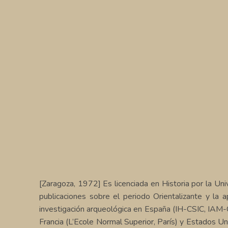
[Zaragoza, 1972] Es licenciada en Historia por la Un
publicaciones sobre el periodo Orientalizante y la 
investigación arqueológica en España (IH-CSIC, IAM-CS
Francia (L’Ecole Normal Superior, París) y Estados U