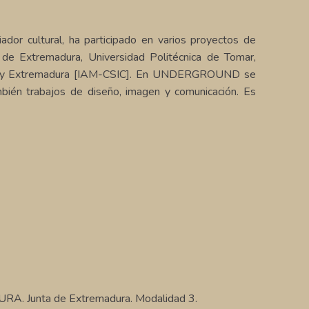
dor cultural, ha participado en varios proyectos de
 de Extremadura, Universidad Politécnica de Tomar,
lucía y Extremadura [IAM-CSIC]. En UNDERGROUND se
ambién trabajos de diseño, imagen y comunicación. Es
nta de Extremadura. Modalidad 3.