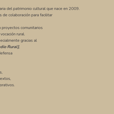
aria del patrimonio cultural que nace en 2009.
e colaboración para facilitar
n proyectos comunitarios
ocación rural.
ecialmente gracias al
dio Rural]
,
 defensa
s,
textos,
orativos.